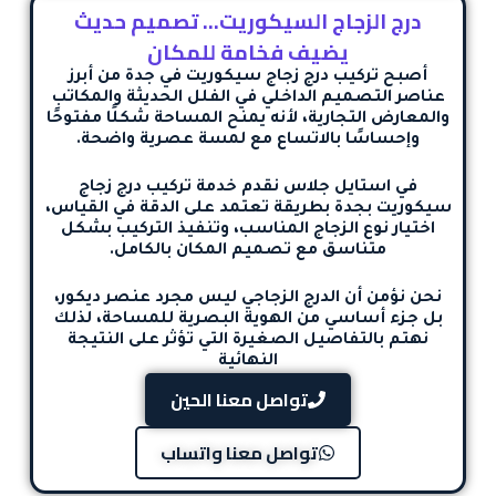
درج الزجاج السيكوريت… تصميم حديث
يضيف فخامة للمكان
أصبح
تركيب درج زجاج سيكوريت في جدة
من أبرز
عناصر التصميم الداخلي في الفلل الحديثة والمكاتب
والمعارض التجارية، لأنه يمنح المساحة شكلًا مفتوحًا
وإحساسًا بالاتساع مع لمسة عصرية واضحة.
في استايل جلاس نقدم خدمة
تركيب درج زجاج
سيكوريت بجدة
بطريقة تعتمد على الدقة في القياس،
اختيار نوع الزجاج المناسب، وتنفيذ التركيب بشكل
متناسق مع تصميم المكان بالكامل.
نحن نؤمن أن الدرج الزجاجي ليس مجرد عنصر ديكور،
بل جزء أساسي من الهوية البصرية للمساحة، لذلك
نهتم بالتفاصيل الصغيرة التي تؤثر على النتيجة
النهائية
تواصل معنا الحين
تواصل معنا واتساب