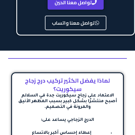
تواصل معنا الحين
تواصل معنا واتساب
لماذا يفضل الكثير تركيب درج زجاج
سيكوريت؟
الاعتماد على
زجاج سيكوريت جدة
في السلالم
أصبح منتشرًا بشكل كبير بسبب المظهر الأنيق
والمرونة في التصميم.
الدرج الزجاجي يساعد على:
إعطاء إحساس أكبر بالاتساع