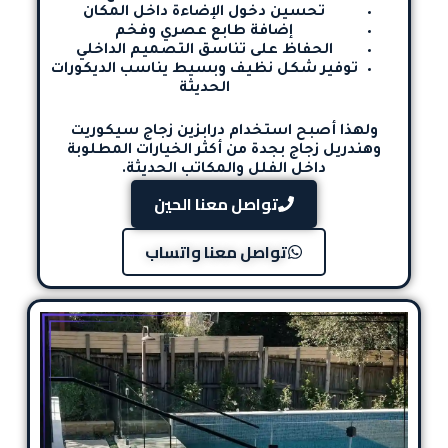
تحسين دخول الإضاءة داخل المكان
إضافة طابع عصري وفخم
الحفاظ على تناسق التصميم الداخلي
توفير شكل نظيف وبسيط يناسب الديكورات
الحديثة
ولهذا أصبح استخدام
درابزين زجاج سيكوريت
و
هندريل زجاج بجدة
من أكثر الخيارات المطلوبة
داخل الفلل والمكاتب الحديثة.
تواصل معنا الحين
تواصل معنا واتساب