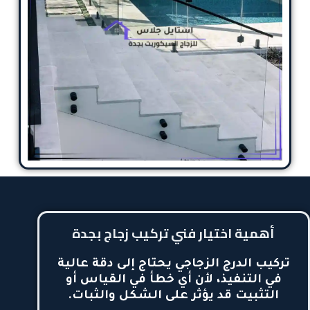
أهمية اختيار فني تركيب زجاج بجدة
تركيب الدرج الزجاجي يحتاج إلى دقة عالية
في التنفيذ، لأن أي خطأ في القياس أو
التثبيت قد يؤثر على الشكل والثبات.