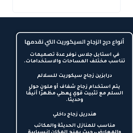
أنواع درج الزجاج السيكوريت التي نقدمها
في استايل جلاس نوفر عدة تصميمات
تناسب مختلف المساحات والاستخدامات.
درابزين زجاج سيكوريت للسلالم
يتم استخدام زجاج شفاف أو ملون حول
السلم مع تثبيت قوي يعطي مظهرًا أنيقًا
وحديثًا.
هندريل زجاج داخلي
مناسب للمنازل الحديثة والمكاتب
والمعارض، حيث يمنح المكان انسيابية