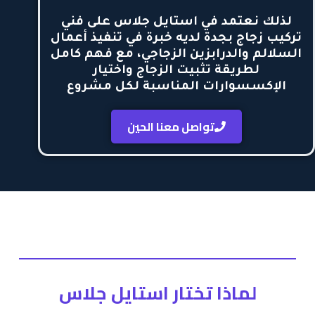
لذلك نعتمد في استايل جلاس على
فني
تركيب زجاج بجدة
لديه خبرة في تنفيذ أعمال
السلالم والدرابزين الزجاجي، مع فهم كامل
لطريقة تثبيت الزجاج واختيار
الإكسسوارات المناسبة لكل مشروع
تواصل معنا الحين
لماذا تختار استايل جلاس