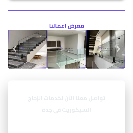
معرض اعمالنا
تواصل معنا الآن لخدمات الزجاج
السيكوريت في جدة
إذا كنت تبحث عن شركة زجاج سيكوريت في