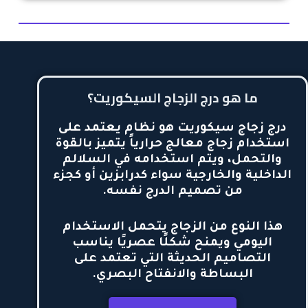
ما هو درج الزجاج السيكوريت؟
درج زجاج سيكوريت
هو نظام يعتمد على
استخدام زجاج معالج حرارياً يتميز بالقوة
والتحمل، ويتم استخدامه في السلالم
الداخلية والخارجية سواء كدرابزين أو كجزء
من تصميم الدرج نفسه.
هذا النوع من الزجاج يتحمل الاستخدام
اليومي ويمنح شكلًا عصريًا يناسب
التصاميم الحديثة التي تعتمد على
البساطة والانفتاح البصري.