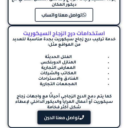
ديكور المكان
تواصل معنا واتساب
استخدامات درج الزجاج السيكوريت
خدمة
تركيب درج زجاج سيكوريت بجدة
مناسبة للعديد
من المواقع مثل:
الفلل الحديثة
المنازل الدوبلكس
المعارض التجارية
المكاتب والشركات
الفنادق والاستراحات
المجمعات التجارية
كما يتم دمج الدرج الزجاجي أحيانًا مع
واجهات زجاج
سيكوريت
أو أعمال المرايا والديكور الداخلي لإعطاء
شكل أكثر فخامة
تواصل معنا الحين