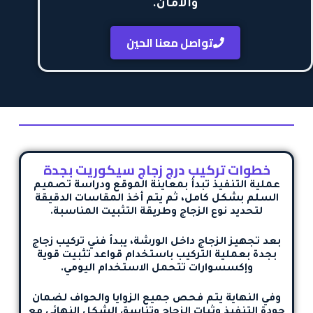
والأمان.
تواصل معنا الحين
خطوات تركيب درج زجاج سيكوريت بجدة
عملية التنفيذ تبدأ بمعاينة الموقع ودراسة تصميم
السلم بشكل كامل، ثم يتم أخذ المقاسات الدقيقة
لتحديد نوع الزجاج وطريقة التثبيت المناسبة.
بعد تجهيز الزجاج داخل الورشة، يبدأ
فني تركيب زجاج
بجدة
بعملية التركيب باستخدام قواعد تثبيت قوية
وإكسسوارات تتحمل الاستخدام اليومي.
وفي النهاية يتم فحص جميع الزوايا والحواف لضمان
جودة التنفيذ وثبات الزجاج وتناسق الشكل النهائي مع