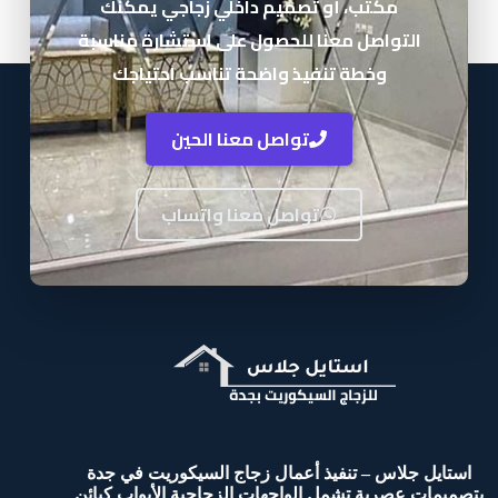
مكتب، أو تصميم داخلي زجاجي يمكنك
التواصل معنا للحصول على استشارة مناسبة
وخطة تنفيذ واضحة تناسب احتياجك
تواصل معنا الحين
تواصل معنا واتساب
استايل جلاس – تنفيذ أعمال زجاج السيكوريت في جدة
بتصميمات عصرية تشمل الواجهات الزجاجية الأبواب كبائن