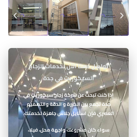
تواصل معنا الآن لخدمات الزجاج
السيكوريت في جدة
إذا كنت تبحث عن شركة زجاج سيكوريت في
جدة تجمع بين الخبرة و الدقة والتصميم
العصري فإن استايل جلاس جاهزة لخدمتك.
سواء كان مشروعك واجهة محل، فيلا،