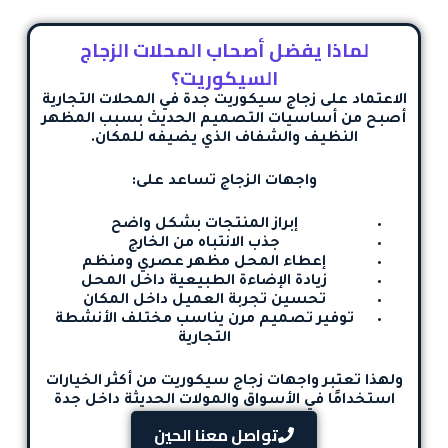
لماذا يفضل أصحاب المحلات الزجاج
السيكوريت؟
الاعتماد على
زجاج سيكوريت جدة
في المحلات التجارية
أصبح من أساسيات التصميم الحديث بسبب المظهر
النظيف والشفاف الذي يضيفه للمكان.
واجهات الزجاج تساعد على:
إبراز المنتجات بشكل واضح
جذب الانتباه من الخارج
إعطاء المحل مظهر عصري ومنظم
زيادة الإضاءة الطبيعية داخل المحل
تحسين تجربة العميل داخل المكان
توفير تصميم مرن يناسب مختلف الأنشطة
التجارية
ولهذا تعتبر
واجهات زجاج سيكوريت
من أكثر الخيارات
استخدامًا في الأسواق والمولات الحديثة داخل جدة
تواصل معنا الحين