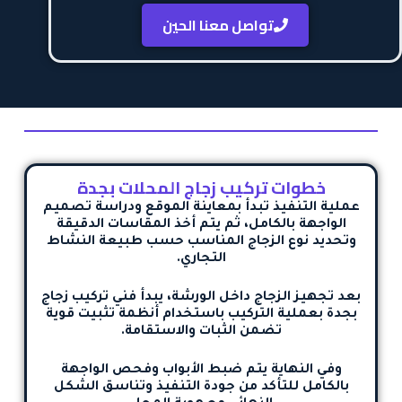
تواصل معنا الحين
خطوات تركيب زجاج المحلات بجدة
عملية التنفيذ تبدأ بمعاينة الموقع ودراسة تصميم
الواجهة بالكامل، ثم يتم أخذ المقاسات الدقيقة
وتحديد نوع الزجاج المناسب حسب طبيعة النشاط
التجاري.
بعد تجهيز الزجاج داخل الورشة، يبدأ
فني تركيب زجاج
بجدة
بعملية التركيب باستخدام أنظمة تثبيت قوية
تضمن الثبات والاستقامة.
وفي النهاية يتم ضبط الأبواب وفحص الواجهة
بالكامل للتأكد من جودة التنفيذ وتناسق الشكل