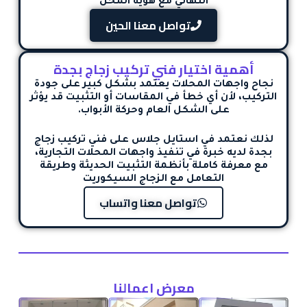
النهائي مع هوية المحل
تواصل معنا الحين
أهمية اختيار فني تركيب زجاج بجدة
نجاح واجهات المحلات يعتمد بشكل كبير على جودة
التركيب، لأن أي خطأ في المقاسات أو التثبيت قد يؤثر
على الشكل العام وحركة الأبواب.
لذلك نعتمد في استايل جلاس على
فني تركيب زجاج
بجدة
لديه خبرة في تنفيذ واجهات المحلات التجارية،
مع معرفة كاملة بأنظمة التثبيت الحديثة وطريقة
التعامل مع الزجاج السيكوريت
تواصل معنا واتساب
معرض اعمالنا