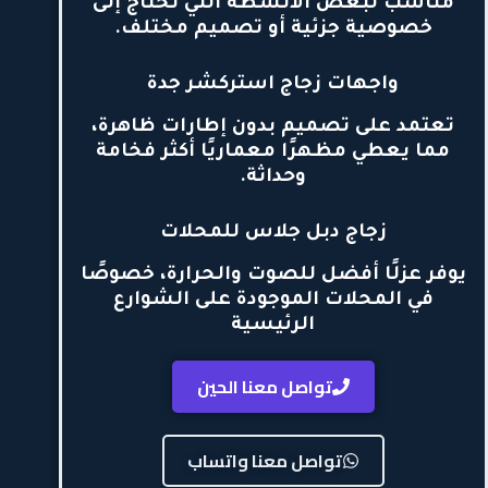
مناسب لبعض الأنشطة التي تحتاج إلى
خصوصية جزئية أو تصميم مختلف.
واجهات زجاج استركشر جدة
تعتمد على تصميم بدون إطارات ظاهرة،
مما يعطي مظهرًا معماريًا أكثر فخامة
وحداثة.
زجاج دبل جلاس للمحلات
يوفر عزلًا أفضل للصوت والحرارة، خصوصًا
في المحلات الموجودة على الشوارع
الرئيسية
تواصل معنا الحين
تواصل معنا واتساب