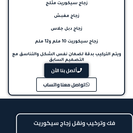
زجاج سيكوريت مثلج
زجاج مغبش
زجاج دبل جلاس
زجاج سيكوريت 10 ملم و12 ملم
ويتم التركيب بدقة لضمان نفس الشكل والتناسق مع
التصميم السابق
أتصل بنا الأن
تواصل معنا واتساب
فك وتركيب ونقل زجاج سيكوريت