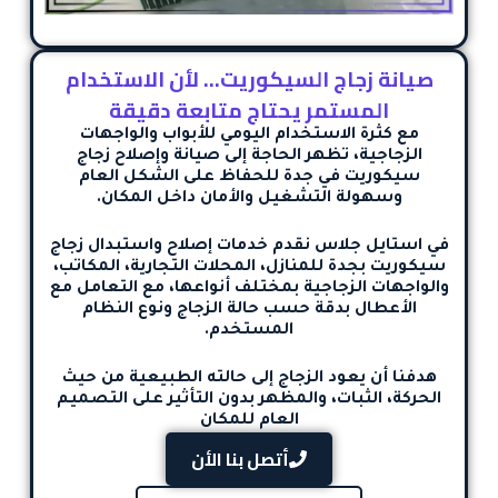
صيانة زجاج السيكوريت… لأن الاستخدام
المستمر يحتاج متابعة دقيقة
مع كثرة الاستخدام اليومي للأبواب والواجهات
الزجاجية، تظهر الحاجة إلى
صيانة وإصلاح زجاج
سيكوريت في جدة
للحفاظ على الشكل العام
وسهولة التشغيل والأمان داخل المكان.
في استايل جلاس نقدم خدمات
إصلاح واستبدال زجاج
سيكوريت بجدة
للمنازل، المحلات التجارية، المكاتب،
والواجهات الزجاجية بمختلف أنواعها، مع التعامل مع
الأعطال بدقة حسب حالة الزجاج ونوع النظام
المستخدم.
هدفنا أن يعود الزجاج إلى حالته الطبيعية من حيث
الحركة، الثبات، والمظهر بدون التأثير على التصميم
العام للمكان
أتصل بنا الأن