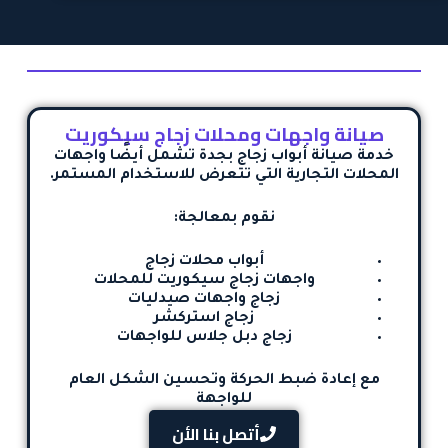
صيانة واجهات ومحلات زجاج سيكوريت
خدمة
صيانة أبواب زجاج بجدة
تشمل أيضًا واجهات
المحلات التجارية التي تتعرض للاستخدام المستمر.
نقوم بمعالجة:
أبواب محلات زجاج
واجهات زجاج سيكوريت للمحلات
زجاج واجهات صيدليات
زجاج استركشر
زجاج دبل جلاس للواجهات
مع إعادة ضبط الحركة وتحسين الشكل العام
للواجهة
أتصل بنا الأن