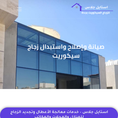
صيانة وإصلاح واستبدال زجاج
سيكوريت
استايل جلاس – خدمات معالجة الأعطال وتجديد الزجاج
للمنازل والمحلات والمكاتب