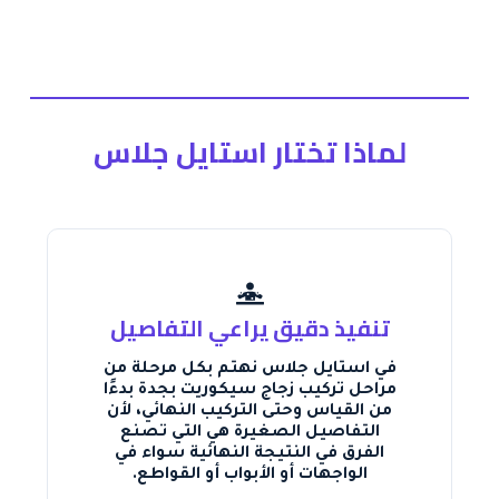
لماذا تختار استايل جلاس
تنفيذ دقيق يراعي التفاصيل
في استايل جلاس نهتم بكل مرحلة من
مراحل تركيب زجاج سيكوريت بجدة بدءًا
من القياس وحتى التركيب النهائي، لأن
التفاصيل الصغيرة هي التي تصنع
الفرق في النتيجة النهائية سواء في
الواجهات أو الأبواب أو القواطع.