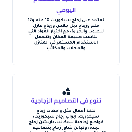
اليومي
نعتمد على زجاج سيكوريت 10 ملم و12
ملم وزجاج دبل جلاس وزجاج عازل
للصوت والحرارة، مع اختيار المواد التي
تناسب طبيعة المكان وتتحمل
الاستخدام المستمر في المنازل
والمحلات والمكاتب
تنوع في التصاميم الزجاجية
ننفذ أعمال مثل واجهات زجاج
سيكوريت، أبواب زجاج سيكوريت،
قواطع زجاجية للمكاتب، بارتشن زجاج
بجدة، وكبائن شاور زجاج بتصاميم