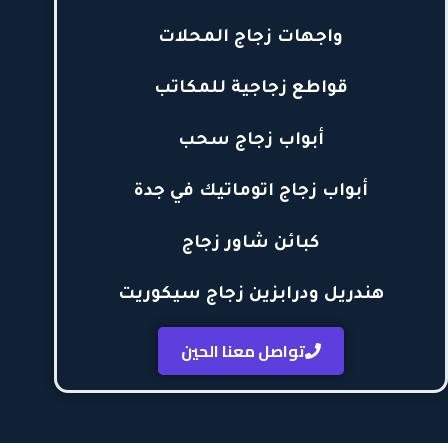
واجهات زجاج المحلات
قواطع زجاجية للمكاتب
أبواب زجاج سحب
أبواب زجاج اتوماتيك في جدة
كبائن شاور زجاج
هندريل ودرابزين زجاج سيكوريت
تواصل معنا الحين